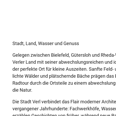
Stadt, Land, Wasser und Genuss
Gelegen zwischen Bielefeld, Gütersloh und Rheda-
Verler Land mit seiner abwechslungsreichen und i
der perfekte Ort für kleine Auszeiten. Sanfte Feld
lichte Wälder und plätschernde Bäche prägen das 
Radtour durch die Ortsteile zu einem abwechslung
die Natur.
Die Stadt Verl verbindet das Flair moderner Archit
vergangener Jahrhunderte: Fachwerkhöfe, Wasse
erzählen Geschichten von früher, während neue Ba