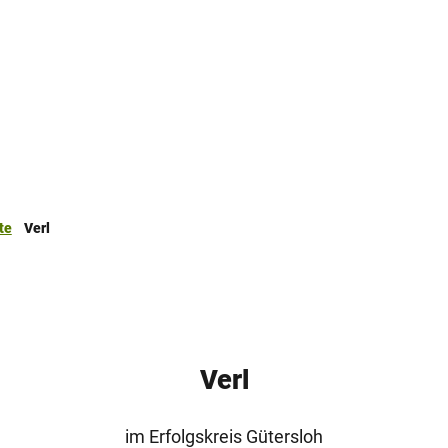
te
Verl
Verl
im Erfolgskreis Gütersloh