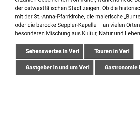
der ostwestfälischen Stadt zeigen. Ob die histori
mit der St.-Anna-Pfarrkirche, die malerische „Bun
oder die barocke Seppler-Kapelle – an vielen Orten 
besonderen Mischung aus Kultur, Natur und Leben
Sehenswertes in Verl
Touren in Verl
Gastgeber in und um Verl
Gastronomie i