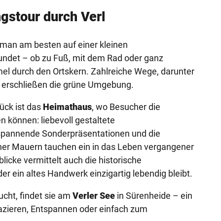
gstour durch Verl
ie man am besten auf einer kleinen
undet – ob zu Fuß, mit dem Rad oder ganz
l durch den Ortskern. Zahlreiche Wege, darunter
 erschließen die grüne Umgebung.
ück ist das
Heimathaus
, wo Besucher die
n können: liebevoll gestaltete
spannende Sonderpräsentationen und die
her Mauern tauchen ein in das Leben vergangener
licke vermittelt auch die historische
 der ein altes Handwerk einzigartig lebendig bleibt.
cht, findet sie am
Verler See
in Sürenheide – ein
pazieren, Entspannen oder einfach zum