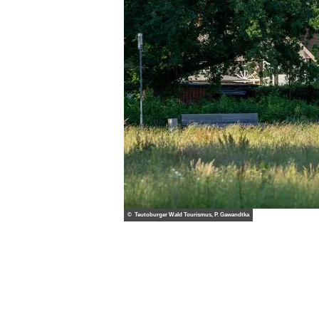
© Teutoburger Wald Tourismus, P. Gawandtka