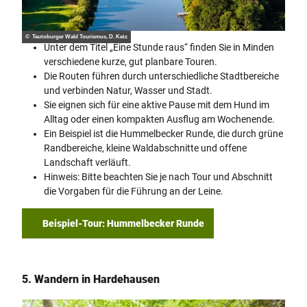
© Teutoburger Wald Tourismus, D. Ketz
Unter dem Titel „Eine Stunde raus“ finden Sie in Minden
verschiedene kurze, gut planbare Touren.
Die Routen führen durch unterschiedliche Stadtbereiche
und verbinden Natur, Wasser und Stadt.
Sie eignen sich für eine aktive Pause mit dem Hund im
Alltag oder einen kompakten Ausflug am Wochenende.
Ein Beispiel ist die Hummelbecker Runde, die durch grüne
Randbereiche, kleine Waldabschnitte und offene
Landschaft verläuft.
Hinweis: Bitte beachten Sie je nach Tour und Abschnitt
die Vorgaben für die Führung an der Leine.
Beispiel-Tour: Hummelbecker Runde
5. Wandern in Hardehausen