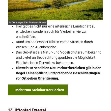
© Teutoburger Wald Tourismus, D. Ketz
Hier gibt es nicht nur eine artenreiche Landschaft zu
entdecken, sondern auch für Vierbeiner viel zu
erschnüffeln.
Rund um das Wasser führen ebene Strecken durch
Wiesen- und Auenbereiche.
Das Gebiet ist als Natur- und Vogelschutzraum bekannt
und bietet an Beobachtungspunkten die Möglichkeit,
Einblicke in die Tierwelt zu bekommen.
Hinweis: In sensiblen Naturschutzbereichen gilt in der
Regel Leinenpflicht. Entsprechende Beschilderungen
vor Ort geben Orientierung.
Mehr zum Steinhorster Becken
13. Uffopfad Extertal