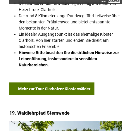
ann |
CC-BY-SA
Die Clarholzer Klosterwälder liegen ruhig am Rand von
Herzebrock-Clarholz.
Der rund 8 Kilometer lange Rundweg führt teilweise über
den bekannten Prälatenweg und bietet entspannte
Momente in der Natur.
Ein idealer Ausgangspunkt ist das ehemalige Kloster
Clarholz. Von hier starten und enden Sie direkt am
historischen Ensemble.
Hinweis: Bitte beachten Sie die örtlichen Hinweise zur
Leinenführung, insbesondere in sensiblen
Naturbereichen.
Mehr zur Tour Clarholzer Klosterwälder
19. Waldlehrpfad Stemwede