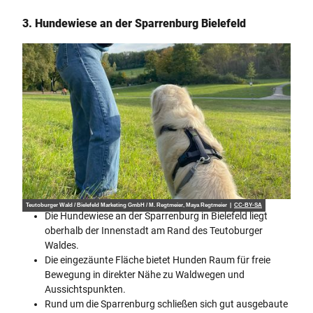
3. Hundewiese an der Sparrenburg Bielefeld
Teutoburger Wald / Bielefeld Marketing GmbH / M. Regtmeier, Maya Regtmeier |
CC-BY-SA
Die Hundewiese an der Sparrenburg in Bielefeld liegt
oberhalb der Innenstadt am Rand des Teutoburger
Waldes.
Die eingezäunte Fläche bietet Hunden Raum für freie
Bewegung in direkter Nähe zu Waldwegen und
Aussichtspunkten.
Rund um die Sparrenburg schließen sich gut ausgebaute