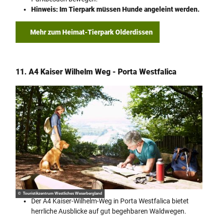
Hinweis: Im Tierpark müssen Hunde angeleint werden.
Mehr zum Heimat-Tierpark Olderdissen
11. A4 Kaiser Wilhelm Weg - Porta Westfalica
© Touristikzentrum Westliches Weserbergland
Der A4 Kaiser-Wilhelm-Weg in Porta Westfalica bietet
herrliche Ausblicke auf gut begehbaren Waldwegen.