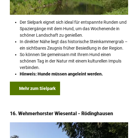
Sielpark (c) K. Quest
Der Sielpark eignet sich ideal für entspannte Runden und
Spaziergänge mit dem Hund, um das Wochenende in
schöner Landschaft zu genießen.
In direkter Nähe liegt das historische Steinkammergrab –
ein sichtbares Zeugnis früher Besiedlung in der Region.
So können Sie gemeinsam mit Ihrem Hund einen
schönen Tag in der Natur mit einem kulturellen Impuls
verbinden.
Hinweis: Hunde müssen angeleint werden.
Mehr zum Sielpark
16. Wehmerhorster Wiesental - Rödinghausen