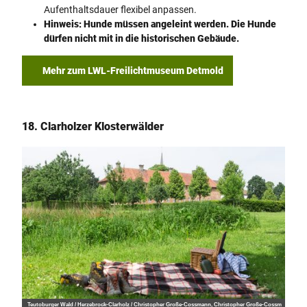
Aufenthaltsdauer flexibel anpassen.
Hinweis: Hunde müssen angeleint werden. Die Hunde
dürfen nicht mit in die historischen Gebäude.
Mehr zum LWL-Freilichtmuseum Detmold
18. Clarholzer Klosterwälder
Teutoburger Wald / Herzebrock-Clarholz / Christopher Große-Cossmann, Christopher Große-Cossm