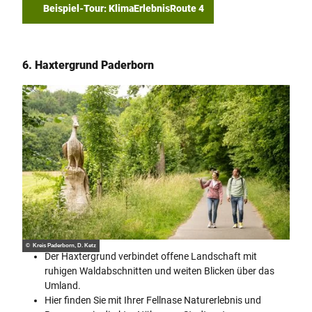
Beispiel-Tour: KlimaErlebnisRoute 4
6. Haxtergrund Paderborn
© Kreis Paderborn, D. Ketz
Der Haxtergrund verbindet offene Landschaft mit
ruhigen Waldabschnitten und weiten Blicken über das
Umland.
Hier finden Sie mit Ihrer Fellnase Naturerlebnis und