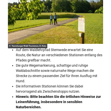
© Teutoburger Wald Tourismus, D. Ketz
Auf dem Waldlehrpfad Stemwede erwartet Sie eine
Route, die Natur an verschiedenen Stationen entlang des
Pfades greifbar macht.
Die gute Wegemarkierung, schattige und ruhige
Waldabschnitte sowie naturnahe Wege machen die
Strecke zu einem passenden Ziel für Ihren Ausflug mit
Hund.
Die informativen Stationen können Sie dabei
hervorragend als Zwischenstopps nutzen.
Hinweis: Bitte beachten Sie die örtlichen Hinweise zur
Leinenführung, insbesondere in sensiblen
Naturbereichen.