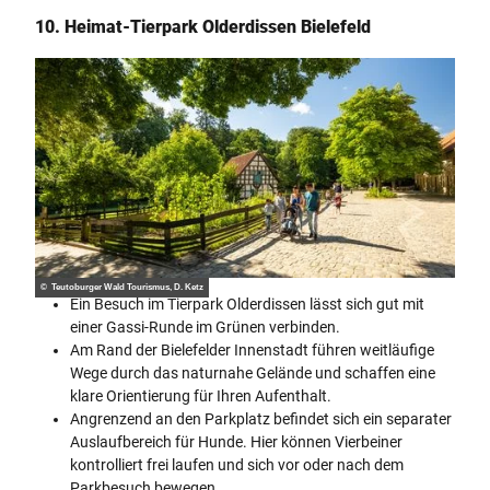
10. Heimat-Tierpark Olderdissen Bielefeld
© Teutoburger Wald Tourismus, D. Ketz
Ein Besuch im Tierpark Olderdissen lässt sich gut mit
einer Gassi-Runde im Grünen verbinden.
Am Rand der Bielefelder Innenstadt führen weitläufige
Wege durch das naturnahe Gelände und schaffen eine
klare Orientierung für Ihren Aufenthalt.
Angrenzend an den Parkplatz befindet sich ein separater
Auslaufbereich für Hunde. Hier können Vierbeiner
kontrolliert frei laufen und sich vor oder nach dem
Parkbesuch bewegen.