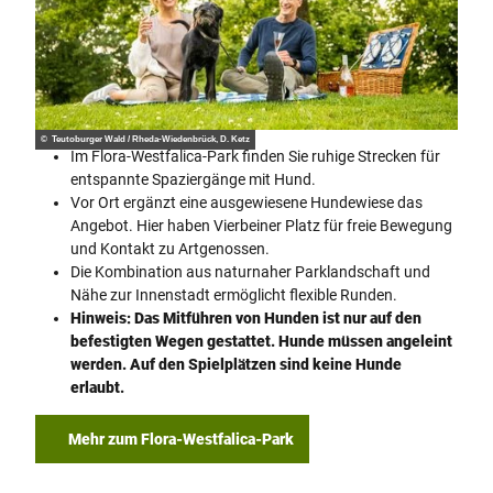
© Teutoburger Wald / Rheda-Wiedenbrück, D. Ketz
Im Flora-Westfalica-Park finden Sie ruhige Strecken für
entspannte Spaziergänge mit Hund.
Vor Ort ergänzt eine ausgewiesene Hundewiese das
Angebot. Hier haben Vierbeiner Platz für freie Bewegung
und Kontakt zu Artgenossen.
Die Kombination aus naturnaher Parklandschaft und
Nähe zur Innenstadt ermöglicht flexible Runden.
Hinweis: Das Mitführen von Hunden ist nur auf den
befestigten Wegen gestattet. Hunde müssen angeleint
werden. Auf den Spielplätzen sind keine Hunde
erlaubt.
Mehr zum Flora-Westfalica-Park