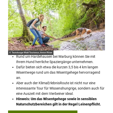
© Teutoburger Wald Tourismus, Anton Röser
Rund um Hardehausen bei Warburg können Sie mit
Ihrem Hund herrliche Spaziergänge unternehmen.
Dafür bieten sich etwa die kurzen 3,5 bis 4 km langen
Wisentwege rund um das Wisentgehege hervorragend
an.
Aber auch der KlimaErlebnisRoute ist nicht nur eine
interessante Tour für Wissenshungrige, sondern auch für
eine Auszeit mit dem Vierbeiner ideal.
Hinweis: Um das Wisentgehege sowie in sensiblen
Naturschutzbereichen gilt in der Regel Leinenpflicht.