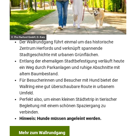
© Pro Herford GmbH, D. Ketz
Der Wallrundgang führt einmal um das historische
Zentrum Herfords und verknüpft spannende
Stadtgeschichte mit urbanen Grünflächen.
Entlang der ehemaligen Stadtbefestigung verläuft heute
ein Weg durch Parkanlagen und ruhige Abschnitte mit
altem Baumbestand.
Für Besucherinnen und Besucher mit Hund bietet der
Wallring eine gut überschaubare Route in urbanem
Umfeld.
Perfekt also, um einen kleinen Städtetrip in tierischer
Begleitung mit einem schönen Spaziergang zu
verbinden.
Hinweis: Hunde müssen angeleint werden.
Mehr zum Wallrundgang