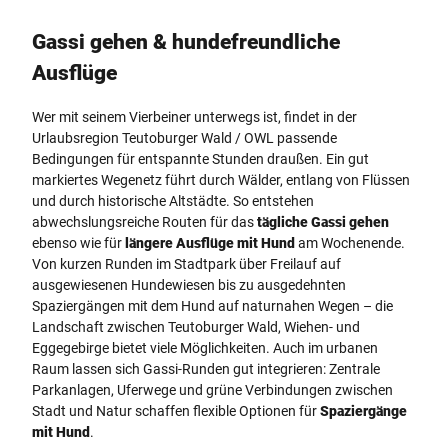
Gassi gehen & hundefreundliche
Ausflüge
Wer mit seinem Vierbeiner unterwegs ist, findet in der
Urlaubsregion Teutoburger Wald / OWL passende
Bedingungen für entspannte Stunden draußen. Ein gut
markiertes Wegenetz führt durch Wälder, entlang von Flüssen
und durch historische Altstädte. So entstehen
abwechslungsreiche Routen für das
tägliche Gassi gehen
ebenso wie für
längere Ausflüge mit Hund
am Wochenende.
Von kurzen Runden im Stadtpark über Freilauf auf
ausgewiesenen Hundewiesen bis zu ausgedehnten
Spaziergängen mit dem Hund auf naturnahen Wegen – die
Landschaft zwischen Teutoburger Wald, Wiehen- und
Eggegebirge bietet viele Möglichkeiten. Auch im urbanen
Raum lassen sich Gassi-Runden gut integrieren: Zentrale
Parkanlagen, Uferwege und grüne Verbindungen zwischen
Stadt und Natur schaffen flexible Optionen für
Spaziergänge
mit Hund
.