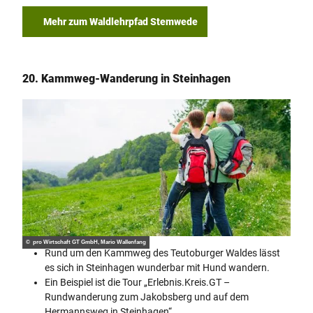
Mehr zum Waldlehrpfad Stemwede
20. Kammweg-Wanderung in Steinhagen
© pro Wirtschaft GT GmbH, Mario Wallenfang
Rund um den Kammweg des Teutoburger Waldes lässt
es sich in Steinhagen wunderbar mit Hund wandern.
Ein Beispiel ist die Tour „Erlebnis.Kreis.GT –
Rundwanderung zum Jakobsberg und auf dem
Hermannsweg in Steinhagen“.