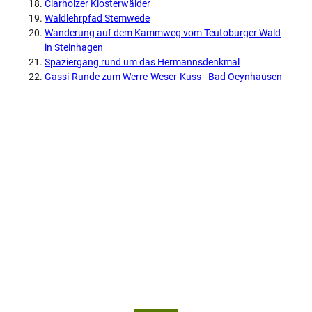
Clarholzer Klosterwälder
Waldlehrpfad Stemwede
Wanderung auf dem Kammweg vom Teutoburger Wald
in Steinhagen
Spaziergang rund um das Hermannsdenkmal
Gassi-Runde zum Werre-Weser-Kuss - Bad Oeynhausen
© Te
© Te