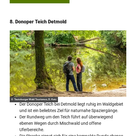
8. Donoper Teich Detmold
© Teutoburger Wald Tourismus, D. Ketz
Der Donoper Teich bei Detmold liegt ruhig im Waldgebiet
und ist ein beliebtes Ziel für naturnahe Spaziergänge.
Der Rundweg um den Teich führt auf überwiegend
ebenen Wegen durch Mischwald und offene
Uferbereiche.