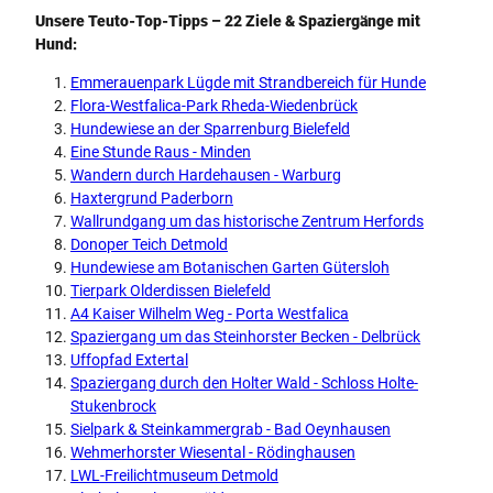
Unsere Teuto-Top-Tipps – 22 Ziele & Spaziergänge mit
Hund:
Emmerauenpark Lügde mit Strandbereich für Hunde
Flora-Westfalica-Park Rheda-Wiedenbrück
Hundewiese an der Sparrenburg Bielefeld
Eine Stunde Raus - Minden
Wandern durch Hardehausen - Warburg
Haxtergrund Paderborn
Wallrundgang um das historische Zentrum Herfords
Donoper Teich Detmold
Hundewiese am Botanischen Garten Gütersloh
Tierpark Olderdissen Bielefeld
A4 Kaiser Wilhelm Weg - Porta Westfalica
Spaziergang um das Steinhorster Becken - Delbrück
Uffopfad Extertal
Spaziergang durch den Holter Wald - Schloss Holte-
Stukenbrock
Sielpark & Steinkammergrab - Bad Oeynhausen
Wehmerhorster Wiesental - Rödinghausen
LWL-Freilichtmuseum Detmold