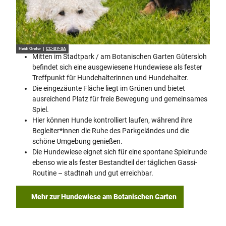
Heidi Grefer |
CC-BY-SA
Mitten im Stadtpark / am Botanischen Garten Gütersloh
befindet sich eine ausgewiesene Hundewiese als fester
Treffpunkt für Hundehalterinnen und Hundehalter.
Die eingezäunte Fläche liegt im Grünen und bietet
ausreichend Platz für freie Bewegung und gemeinsames
Spiel.
Hier können Hunde kontrolliert laufen, während ihre
Begleiter*innen die Ruhe des Parkgeländes und die
schöne Umgebung genießen.
Die Hundewiese eignet sich für eine spontane Spielrunde
ebenso wie als fester Bestandteil der täglichen Gassi-
Routine – stadtnah und gut erreichbar.
Mehr zur Hundewiese am Botanischen Garten