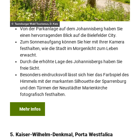
© Teutoburger Wald Tourismus, D. Ketz
Von der Parkanlage auf dem Johannisberg haben Sie
einen hervorragenden Blick auf die Bielefelder City.
Zum Sonnenaufgang können Sie hier mit Ihrer Kamera
festhalten, wie die Stadt im Morgenlicht zum Leben
erwacht.
Durch die erhöhte Lage des Johannisbergs haben Sie
freie Sicht.
Besonders eindrucksvoll lässt sich hier das Farbspiel des
Himmels mit der markanten Silhouette der Sparrenburg
und den Türmen der Neustädter Marienkirche
fotografisch festhalten.
Mehr Infos
5. Kaiser-Wilhelm-Denkmal, Porta Westfalica