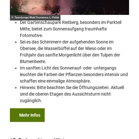
© Teutoburger Wald Tourismus, L. Pollak
Der Gartenschaupark Rietberg, besonders im Parkteil
Mitte, bietet zum Sonnenaufgang traumhafte
Fotomotive.
Sei es das Schimmern der aufgehenden Sonne im
Obersee, die Wasserbüffel auf der Wieso oder im
Frühjahr das sanfte Morgenlicht über den Tulpen der
Blumenbeete.
Im sanften Licht des Sonnenauf- oder -untergangs
leuchten die Farben der Pflanzen besonders intensiv und
schaffen eine einmalige Atmosphäre.
Hinweis: Bitte beachten Sie die Öffnungszeiten. Aktuell
sind die oberen Etagen des Aussichtsturm nicht
zugänglich.
Mehr Infos