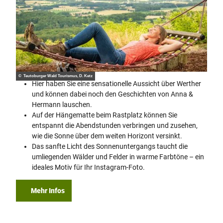
© Teutoburger Wald Tourismus, D. Ketz
Hier haben Sie eine sensationelle Aussicht über Werther
und können dabei noch den Geschichten von Anna &
Hermann lauschen.
Auf der Hängematte beim Rastplatz können Sie
entspannt die Abendstunden verbringen und zusehen,
wie die Sonne über dem weiten Horizont versinkt.
Das sanfte Licht des Sonnenuntergangs taucht die
umliegenden Wälder und Felder in warme Farbtöne – ein
ideales Motiv für Ihr Instagram-Foto.
Mehr Infos