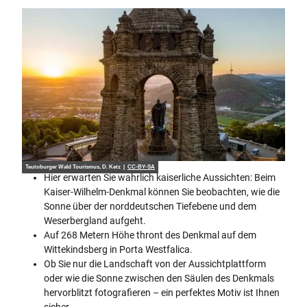
Teutoburger Wald Tourismus, D. Ketz |
CC-BY-SA
Hier erwarten Sie wahrlich kaiserliche Aussichten: Beim
Kaiser-Wilhelm-Denkmal können Sie beobachten, wie die
Sonne über der norddeutschen Tiefebene und dem
Weserbergland aufgeht.
Auf 268 Metern Höhe thront des Denkmal auf dem
Wittekindsberg in Porta Westfalica.
Ob Sie nur die Landschaft von der Aussichtplattform
oder wie die Sonne zwischen den Säulen des Denkmals
hervorblitzt fotografieren – ein perfektes Motiv ist Ihnen
sicher.