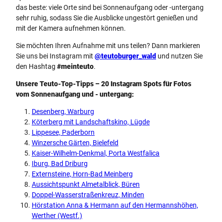
das beste: viele Orte sind bei Sonnenaufgang oder -untergang
sehr ruhig, sodass Sie die Ausblicke ungestört genießen und
mit der Kamera aufnehmen können.
Sie möchten Ihren Aufnahme mit uns teilen? Dann markieren
Sie uns bei Instagram mit
@teutoburger_wald
und nutzen Sie
den Hashtag
#meinteuto
.
Unsere Teuto-Top-Tipps – 20 Instagram Spots für Fotos
vom Sonnenaufgang und - untergang:
Desenberg, Warburg
Köterberg mit Landschaftskino, Lügde
Lippesee, Paderborn
Winzersche Gärten, Bielefeld
Kaiser-Wilhelm-Denkmal, Porta Westfalica
Iburg, Bad Driburg
Externsteine, Horn-Bad Meinberg
Aussichtspunkt Almetalblick, Büren
Doppel-Wasserstraßenkreuz, Minden
Hörstation Anna & Hermann auf den Hermannshöhen,
Werther (Westf.)