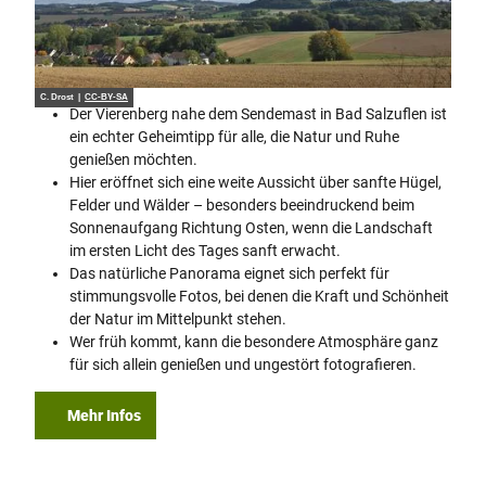
C. Drost |
CC-BY-SA
Der Vierenberg nahe dem Sendemast in Bad Salzuflen ist
ein echter Geheimtipp für alle, die Natur und Ruhe
genießen möchten.
Hier eröffnet sich eine weite Aussicht über sanfte Hügel,
Felder und Wälder – besonders beeindruckend beim
Sonnenaufgang Richtung Osten, wenn die Landschaft
im ersten Licht des Tages sanft erwacht.
Das natürliche Panorama eignet sich perfekt für
stimmungsvolle Fotos, bei denen die Kraft und Schönheit
der Natur im Mittelpunkt stehen.
Wer früh kommt, kann die besondere Atmosphäre ganz
für sich allein genießen und ungestört fotografieren.
Mehr Infos