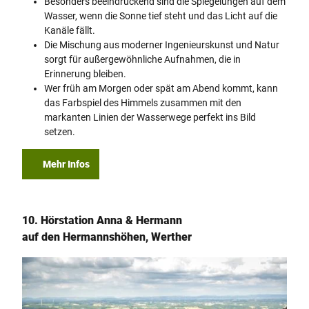
Besonders beeindruckend sind die Spiegelungen auf dem
Wasser, wenn die Sonne tief steht und das Licht auf die
Kanäle fällt.
Die Mischung aus moderner Ingenieurskunst und Natur
sorgt für außergewöhnliche Aufnahmen, die in
Erinnerung bleiben.
Wer früh am Morgen oder spät am Abend kommt, kann
das Farbspiel des Himmels zusammen mit den
markanten Linien der Wasserwege perfekt ins Bild
setzen.
Mehr Infos
10. Hörstation Anna & Hermann
auf den Hermannshöhen, Werther