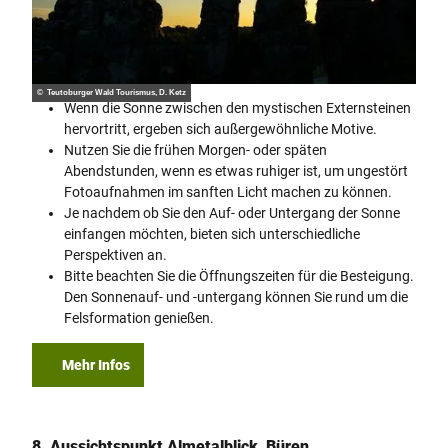
© Teutoburger Wald Tourismus, D. Ketz
Wenn die Sonne zwischen den mystischen Externsteinen
hervortritt, ergeben sich außergewöhnliche Motive.
Nutzen Sie die frühen Morgen- oder späten
Abendstunden, wenn es etwas ruhiger ist, um ungestört
Fotoaufnahmen im sanften Licht machen zu können.
Je nachdem ob Sie den Auf- oder Untergang der Sonne
einfangen möchten, bieten sich unterschiedliche
Perspektiven an.
Bitte beachten Sie die Öffnungszeiten für die Besteigung.
Den Sonnenauf- und -untergang können Sie rund um die
Felsformation genießen.
Mehr Infos
8. Aussichtspunkt Almetalblick, Büren