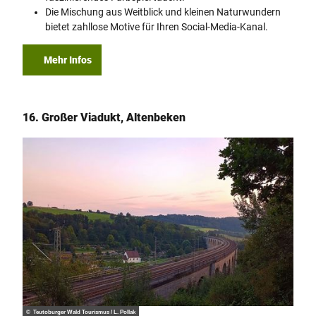
Die Mischung aus Weitblick und kleinen Naturwundern
bietet zahllose Motive für Ihren Social-Media-Kanal.
Mehr Infos
16. Großer Viadukt, Altenbeken
© Teutoburger Wald Tourismus / L. Pollak