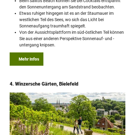
Beim Salitos Beach können Sie bei Cocktails entspannt
den Sonnenuntergang am Sandstrand beobachten.
Etwas ruhiger hingegen ist es an der Staumauer im
westlichen Teil des Sees, wo sich das Licht bei
Sonnenaufgang traumhaft spiegelt.
Von der Aussichtsplattform im süd-östlichen Teil können
Sie aus einer anderen Perspektive Sonnenauf- und -
untergang knipsen.
Mehr Infos
4. Winzersche Gärten, Bielefeld