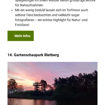
Spiegelungen im stillen Wasser bieten großartige Motive
für Nahaufnahmen.
Mit ein wenig Geduld lassen sich im Torfmoor auch
seltene Tiere beobachten und vielleicht sogar
fotografieren – ein echtes Highlight für Natur- und
Fotofans!
Mehr Infos
14. Gartenschaupark Rietberg