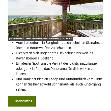
pro Wirtschaft GT Mario Wallenfang, Mario Wallenfang |
CC-BY-SA
Vom Luisenturm in Borgholzhausen scheinen Sie nahezu
über den Baumwipfeln zu schweben.
Hier bieten sich ungeahnte Blickachsen bis weit ins
Ravensberger Hügelland.
Ein idealer Spot, um die Vielfalt des Lichts einzufangen
oder ganz in Ruhe das Panorama für dich wirken zu
lassen.
Und Dank der idealen Lange und Rundumblick vom Turm
können Sie hier sowohl Sonnenauf- als auch -untergang
sehen.
Mehr Infos