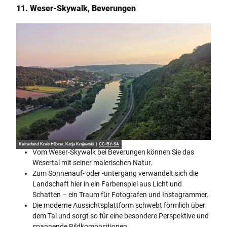
11. Weser-Skywalk, Beverungen
Kulturland Kreis Höxter, Katja Krajewski |
CC-BY-SA
Vom Weser-Skywalk bei Beverungen können Sie das
Wesertal mit seiner malerischen Natur.
Zum Sonnenauf- oder -untergang verwandelt sich die
Landschaft hier in ein Farbenspiel aus Licht und
Schatten – ein Traum für Fotografen und Instagrammer.
Die moderne Aussichtsplattform schwebt förmlich über
dem Tal und sorgt so für eine besondere Perspektive und
spannende Bildkompositionen.