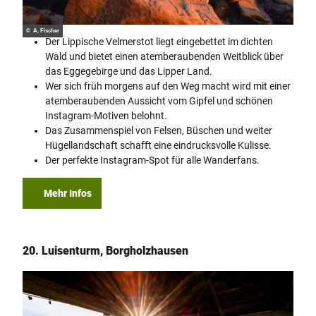
© A. Fischer
Der Lippische Velmerstot liegt eingebettet im dichten
Wald und bietet einen atemberaubenden Weitblick über
das Eggegebirge und das Lipper Land.
Wer sich früh morgens auf den Weg macht wird mit einer
atemberaubenden Aussicht vom Gipfel und schönen
Instagram-Motiven belohnt.
Das Zusammenspiel von Felsen, Büschen und weiter
Hügellandschaft schafft eine eindrucksvolle Kulisse.
Der perfekte Instagram-Spot für alle Wanderfans.
Mehr Infos
20. Luisenturm, Borgholzhausen