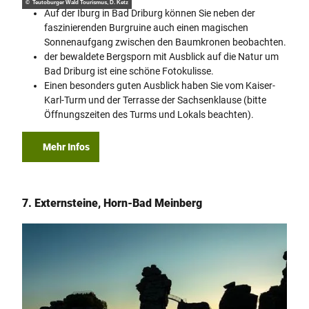
© Teutoburger Wald Tourismus, D. Ketz
Auf der Iburg in Bad Driburg können Sie neben der
faszinierenden Burgruine auch einen magischen
Sonnenaufgang zwischen den Baumkronen beobachten.
der bewaldete Bergsporn mit Ausblick auf die Natur um
Bad Driburg ist eine schöne Fotokulisse.
Einen besonders guten Ausblick haben Sie vom Kaiser-
Karl-Turm und der Terrasse der Sachsenklause (bitte
Öffnungszeiten des Turms und Lokals beachten).
Mehr Infos
7. Externsteine, Horn-Bad Meinberg