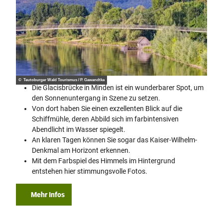
© Teutoburger Wald Tourismus / P. Gawandtka
Die Glacisbrücke in Minden ist ein wunderbarer Spot, um
den Sonnenuntergang in Szene zu setzen.
Von dort haben Sie einen exzellenten Blick auf die
Schiffmühle, deren Abbild sich im farbintensiven
Abendlicht im Wasser spiegelt.
An klaren Tagen können Sie sogar das Kaiser-Wilhelm-
Denkmal am Horizont erkennen.
Mit dem Farbspiel des Himmels im Hintergrund
entstehen hier stimmungsvolle Fotos.
Mehr Infos