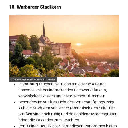
18. Warburger Stadtkern
© Teutoburger Wald Tourismus / T. Hoiten
In Warburg tauchen Sie in das malerische Altstadt-
Ensemble mit beeindruckenden Fachwerkhäusern,
verwinkelten Gassen und historischen Türmen ein.
Besonders im sanften Licht des Sonnenaufgangs zeigt
sich der Stadtkern von seiner romantischsten Seite: Die
Straßen sind noch ruhig und das goldene Morgengrauen
bringt die Fassaden zum Leuchten.
Von kleinen Details bis zu grandiosen Panoramen bieten