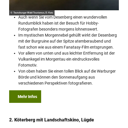
© Teutoburger Wald Tourismus, D. Ketz
Auch wenn Sie vom Desenberg einen wundervollen
Rundumblick haben ist der Besuch für Hobby-
Fotografen besonders morgens lohnenswert.
Im mystischen Morgennebel gehüllt wirkt der Desenberg
mit der Burgruine auf der Spitze atemberaubend und
fast schon wie aus einem Fanatasy-Film entsprungen.
Vor allem von unten und aus leichter Entfernung ist der
Vulkankegel im Morgentau ein eindrucksvolles
Fotomotiv.
Von oben haben Sie einen tollen Blick auf die Warburger
Börde und können den Sonnenaufgang aus
verschiedenen Perspektiven fotografieren.
Mehr Infos
2. Köterberg mit Landschaftskino, Lügde