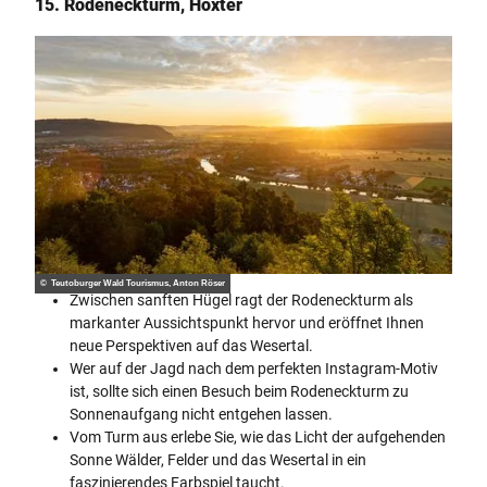
15. Rodeneckturm, Höxter
© Teutoburger Wald Tourismus, Anton Röser
Zwischen sanften Hügel ragt der Rodeneckturm als
markanter Aussichtspunkt hervor und eröffnet Ihnen
neue Perspektiven auf das Wesertal.
Wer auf der Jagd nach dem perfekten Instagram-Motiv
ist, sollte sich einen Besuch beim Rodeneckturm zu
Sonnenaufgang nicht entgehen lassen.
Vom Turm aus erlebe Sie, wie das Licht der aufgehenden
Sonne Wälder, Felder und das Wesertal in ein
faszinierendes Farbspiel taucht.