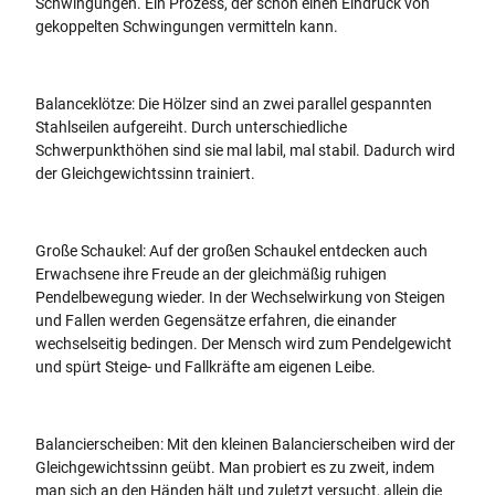
Schwingungen. Ein Prozess, der schon einen Eindruck von
gekoppelten Schwingungen vermitteln kann.
Balanceklötze: Die Hölzer sind an zwei parallel gespannten
Stahlseilen aufgereiht. Durch unterschiedliche
Schwerpunkthöhen sind sie mal labil, mal stabil. Dadurch wird
der Gleichgewichtssinn trainiert.
Große Schaukel: Auf der großen Schaukel entdecken auch
Erwachsene ihre Freude an der gleichmäßig ruhigen
Pendelbewegung wieder. In der Wechselwirkung von Steigen
und Fallen werden Gegensätze erfahren, die einander
wechselseitig bedingen. Der Mensch wird zum Pendelgewicht
und spürt Steige- und Fallkräfte am eigenen Leibe.
Balancierscheiben: Mit den kleinen Balancierscheiben wird der
Gleichgewichtssinn geübt. Man probiert es zu zweit, indem
man sich an den Händen hält und zuletzt versucht, allein die