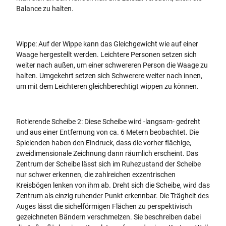
Balance zu halten.
Wippe: Auf der Wippe kann das Gleichgewicht wie auf einer
Waage hergestellt werden. Leichtere Personen setzen sich
weiter nach außen, um einer schwereren Person die Waage zu
halten. Umgekehrt setzen sich Schwerere weiter nach innen,
um mit dem Leichteren gleichberechtigt wippen zu können.
Rotierende Scheibe 2: Diese Scheibe wird -langsam- gedreht
und aus einer Entfernung von ca. 6 Metern beobachtet. Die
Spielenden haben den Eindruck, dass die vorher flächige,
zweidimensionale Zeichnung dann räumlich erscheint. Das
Zentrum der Scheibe lässt sich im Ruhezustand der Scheibe
nur schwer erkennen, die zahlreichen exzentrischen
Kreisbögen lenken von ihm ab. Dreht sich die Scheibe, wird das
Zentrum als einzig ruhender Punkt erkennbar. Die Trägheit des
Auges lässt die sichelförmigen Flächen zu perspektivisch
gezeichneten Bändern verschmelzen. Sie beschreiben dabei