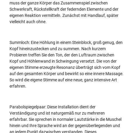
muss der ganze Körper das Zusammenspiel zwischen
Schwerkraft, Rückstellkraft der federnden Elemente und der
eigenen Reaktion vermitteln. Zunächst mit Handlauf, später
vielleicht auch ohne.
Summloch: Eine Höhlung in einem Steinblock, groß genug, den
Kopf hineinzustecken und zu summen. Nach kurzem
Probieren treffen Sie den Ton, der den Luftraum zwischen
Kopf und Höhlenwand in Schwingung versetzt. Die von der
eigenen Stimme erzeugte Resonanz überträgt sich vom Kopf
auf den gesamten Körper und bewirkt so eine innere Massage.
So wird die eigene Stimme auf eine neue, ganz intensive Art
erfahren.
Parabolspiegelpaar: Diese Installation dient der
Verständigung und ist naturgemäß nur zu mehreren
erfahrbar. Sie sprechen in normaler Lautstärke in die Muschel
hinein und Ihre Sprache wird an der gegenüberliegenden und
an jedem Punkt dazwischen verstanden. Dieses