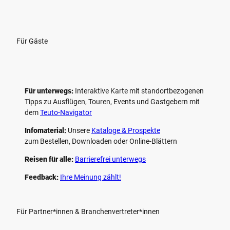
Für Gäste
Für unterwegs:
Interaktive Karte mit standort­bezogenen
Tipps zu Ausflügen, Touren, Events und Gastgebern mit
dem
Teuto-Navigator
Infomaterial:
Unsere
Kataloge & Prospekte
zum Bestellen, Downloaden oder Online-Blättern
Reisen für alle:
Barrierefrei unterwegs
Feedback:
Ihre Meinung zählt!
Für Partner*innen & Branchenvertreter*innen