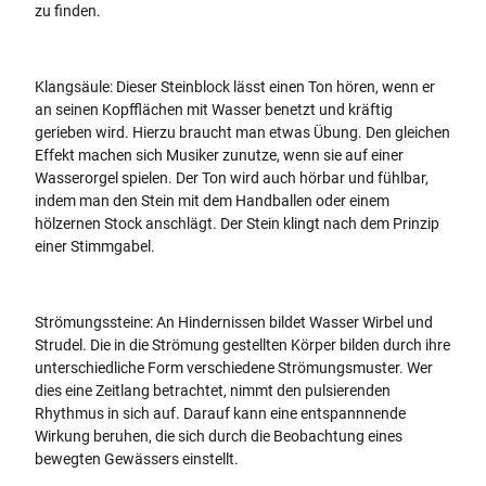
zu finden.
Klangsäule: Dieser Steinblock lässt einen Ton hören, wenn er
an seinen Kopfflächen mit Wasser benetzt und kräftig
gerieben wird. Hierzu braucht man etwas Übung. Den gleichen
Effekt machen sich Musiker zunutze, wenn sie auf einer
Wasserorgel spielen. Der Ton wird auch hörbar und fühlbar,
indem man den Stein mit dem Handballen oder einem
hölzernen Stock anschlägt. Der Stein klingt nach dem Prinzip
einer Stimmgabel.
Strömungssteine: An Hindernissen bildet Wasser Wirbel und
Strudel. Die in die Strömung gestellten Körper bilden durch ihre
unterschiedliche Form verschiedene Strömungsmuster. Wer
dies eine Zeitlang betrachtet, nimmt den pulsierenden
Rhythmus in sich auf. Darauf kann eine entspannnende
Wirkung beruhen, die sich durch die Beobachtung eines
bewegten Gewässers einstellt.