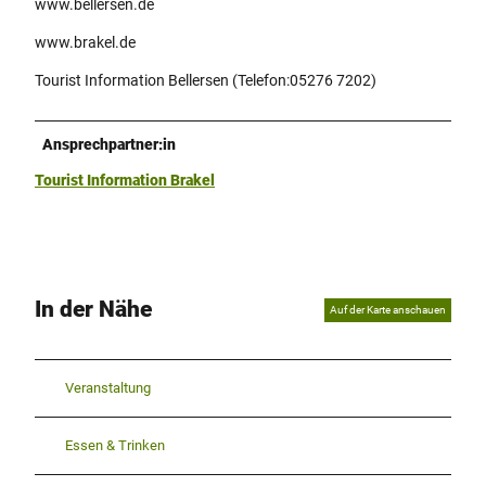
www.bellersen.de
www.brakel.de
Tourist Information Bellersen (Telefon:05276 7202)
Ansprechpartner:in
Tourist Information Brakel
In der Nähe
Auf der Karte anschauen
Veranstaltung
Essen & Trinken