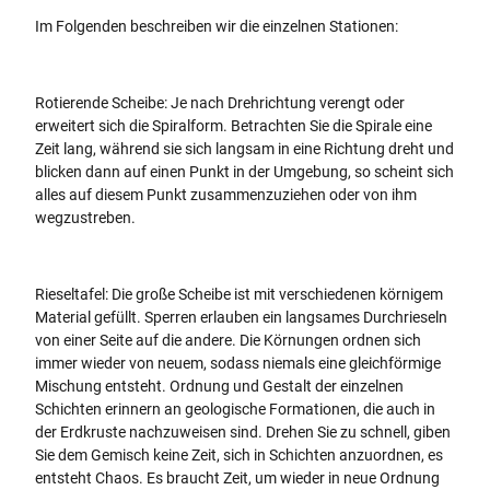
Im Folgenden beschreiben wir die einzelnen Stationen:
Rotierende Scheibe: Je nach Drehrichtung verengt oder
erweitert sich die Spiralform. Betrachten Sie die Spirale eine
Zeit lang, während sie sich langsam in eine Richtung dreht und
blicken dann auf einen Punkt in der Umgebung, so scheint sich
alles auf diesem Punkt zusammenzuziehen oder von ihm
wegzustreben.
Rieseltafel: Die große Scheibe ist mit verschiedenen körnigem
Material gefüllt. Sperren erlauben ein langsames Durchrieseln
von einer Seite auf die andere. Die Körnungen ordnen sich
immer wieder von neuem, sodass niemals eine gleichförmige
Mischung entsteht. Ordnung und Gestalt der einzelnen
Schichten erinnern an geologische Formationen, die auch in
der Erdkruste nachzuweisen sind. Drehen Sie zu schnell, giben
Sie dem Gemisch keine Zeit, sich in Schichten anzuordnen, es
entsteht Chaos. Es braucht Zeit, um wieder in neue Ordnung