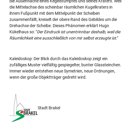
die Außenfläche eines Kegelstumpfes und seines Kraters. Weil
die Mittelachse des scheinbar räumlichen Kugelkraters in
ihrem Fußpunkt mit dem Mittelpunkt der Scheiben
zusammenfällt, kreiselt der obere Rand des Gebildes um die
Drehachse der Scheibe. Dieses Phänomen erklärt Hugo
Kükelhaus so: "
Der Eindruck ist unentrinnbar deshalb, weil die
Räumlichkeit eine ausschließlich von mir selbst erzeugte ist
."
Kaleidoskop: Der Blick durch das Kaleidoskop zeigt ein
zufälliges Muster vielfältig gespiegelter, bunter Glassteinchen.
Immer wieder entstehen neue Symetrien, neue Ordnungen,
wenn der große Objektträger gedreht wird.
Stadt Brakel