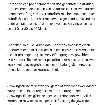
Parabolspiegelpaar demonstriert das gerichtete Abstrahlen,
Bündeln oder Focussieren von Schallwellen. Das, was für den
Fernsehempfang vielen verständlich ist, aber trotzdem unver-
ständlich bleibt, kann hier mit etwas eigener Initiative und mit
anderem Mitspielenden entdeckt werden. Sie verstehen sich
selbst über 30 bis 40 Meter.
Oktoskop: Der Blick durch das Oktoskop ermöglicht einen
facettenreichen Blick auf den südlichen Teil von Bellersen und
die übrige Umgebung. Die Vervielfältigung des gewählten
Motivs, mit Hilfe mehrerer Spiegel im Innern des Gerätes, wird
von Kükelhaus verglichen mit der Zellteilung, dem Prozess,
dem alles Lebendige zugrunde liegt.
Schwingseil: Beim Schwingseilgerät ist zwischen zwei Masten
waagerecht ein Seil angebracht. Daran hängen drei
Schwingseile. Bei gleichzeitiger Benutzung von zwei Seilen
kommt es zu wechselseitiger Beeinflussung der jeweiligen