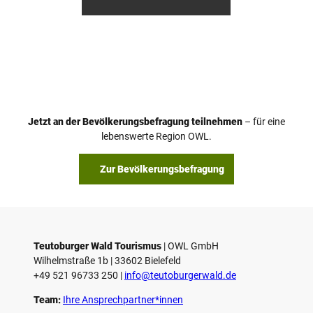
etz
etz
Jetzt an der Bevölkerungsbefragung teilnehmen
– für eine
lebenswerte Region OWL.
Zur Bevölkerungsbefragung
Teutoburger Wald Tourismus
| ­OWL GmbH
Wilhelmstraße 1b | ­33602 Bielefeld
+49 521 96733 250 |
­info@teutoburgerwald.de
Team:
Ihre Ansprechpartner*innen