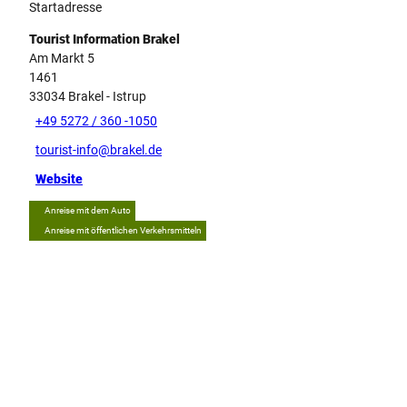
Startadresse
Tourist Information Brakel
Am Markt 5
1461
33034
Brakel
- Istrup
+49 5272 / 360 -1050
tourist-info@brakel.de
Website
Anreise mit dem Auto
Anreise mit öffentlichen Verkehrsmitteln