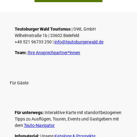
Teutoburger Wald Tourismus
| ­OWL GmbH
Wilhelmstraße 1b | ­33602 Bielefeld
+49 521 96733 250 |
­info@teutoburgerwald.de
Team:
Ihre Ansprechpartner*innen
Für Gäste
Für unterwegs:
Interaktive Karte mit standort­bezogenen
Tipps zu Ausflügen, Touren, Events und Gastgebern mit
dem
Teuto-Navigator
Infomaterial:
Unsere
Kataloge & Prospekte