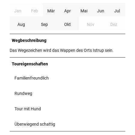
Jan
Feb
Mär
Apr
Mai
Jun
Jul
Aug
Sep
Okt
Nov
Dez
Wegbeschreibung
Das Wegezeichen wird das Wappen des Orts Istrup sein.
Toureigenschaften
Familienfreundlich
Rundweg
Tour mit Hund
Überwiegend schattig